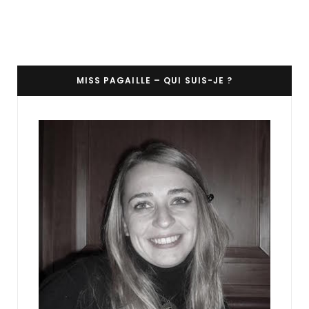
MISS PAGAILLE – QUI SUIS-JE ?