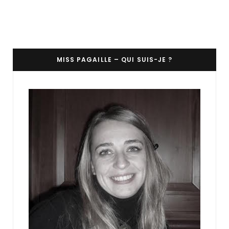
MISS PAGAILLE – QUI SUIS-JE ?