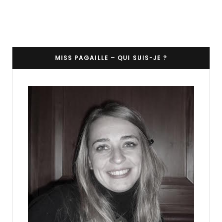
MISS PAGAILLE – QUI SUIS-JE ?