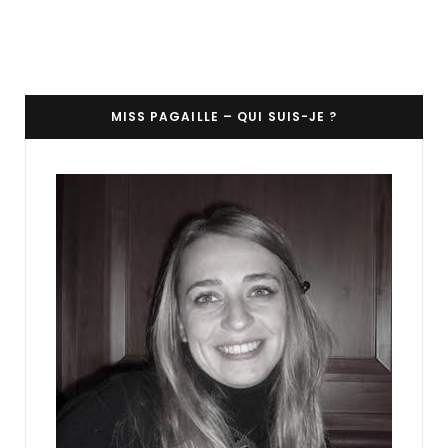
MISS PAGAILLE – QUI SUIS-JE ?