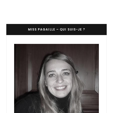
MISS PAGAILLE – QUI SUIS-JE ?