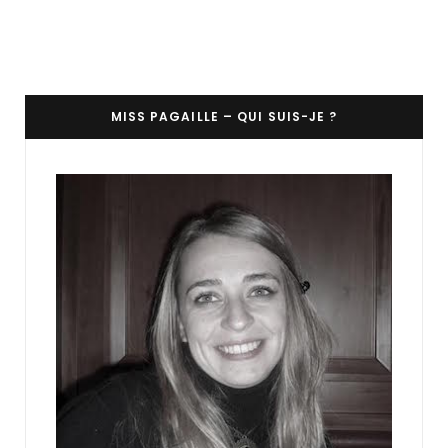
MISS PAGAILLE – QUI SUIS-JE ?