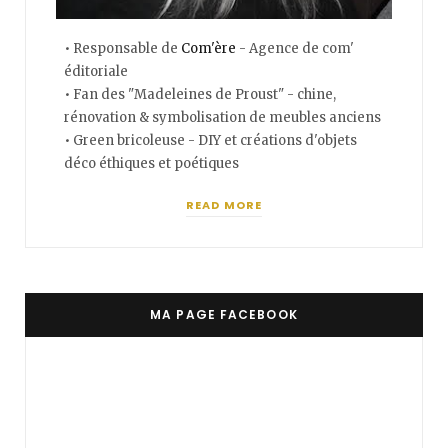
• Responsable de
Com'ère
- Agence de com'
éditoriale
• Fan des "Madeleines de Proust" - chine,
rénovation & symbolisation de meubles anciens
• Green bricoleuse - DIY et créations d'objets
déco éthiques et poétiques
READ MORE
MA PAGE FACEBOOK