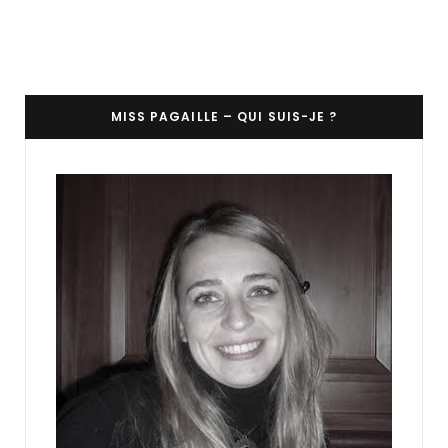
MISS PAGAILLE – QUI SUIS-JE ?