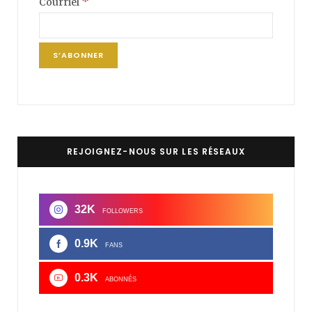
*
Courriel
REJOIGNEZ-NOUS SUR LES RÉSEAUX
32K
FOLLOWERS
0.9K
FANS
0.3K
ABONNÉS