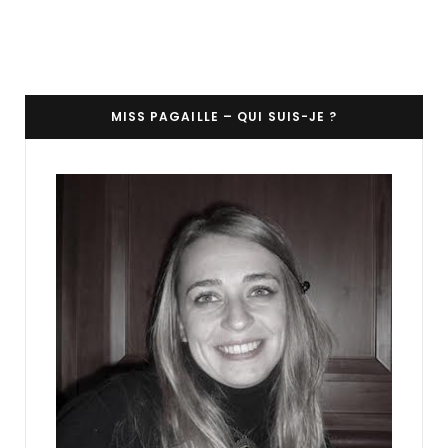
MISS PAGAILLE – QUI SUIS-JE ?