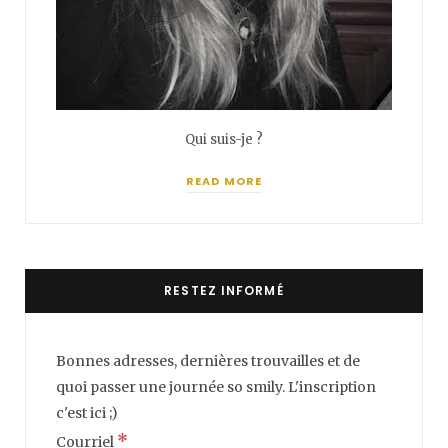
Qui suis-je ?
READ MORE
RESTEZ INFORMÉ
Bonnes adresses, dernières trouvailles et de
quoi passer une journée so smily. L'inscription
c'est ici ;)
*
Courriel