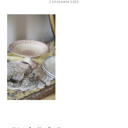
C
2 DÉCEMBRE 2025
a
r
t