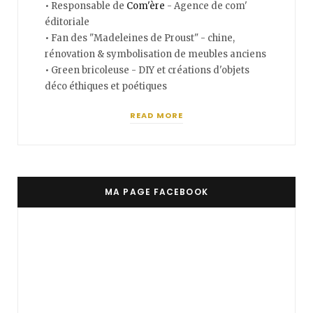
• Responsable de
Com'ère
- Agence de com'
éditoriale
• Fan des "Madeleines de Proust" - chine,
rénovation & symbolisation de meubles anciens
• Green bricoleuse - DIY et créations d'objets
déco éthiques et poétiques
READ MORE
MA PAGE FACEBOOK