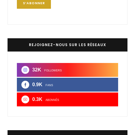
REJOIGNEZ-NOUS SUR LES RÉSEAUX
32K
FOLLOWERS
0.9K
FANS
0.3K
ABONNÉS