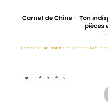
Carnet de Chine – Ton indisp
pièces
4 NO
Carnet de Chine - Ton indispensable pour dénicher d
0