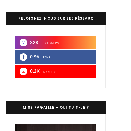
REJOIGNEZ-NOUS SUR LES RÉSEAUX
32K
FOLLOWERS
0.9K
FANS
0.3K
ABONNÉS
MISS PAGAILLE – QUI SUIS-JE ?