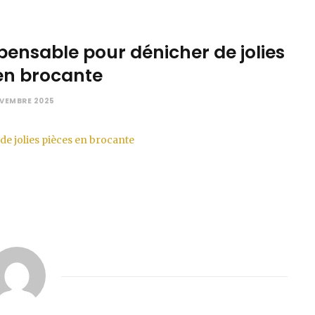
ensable pour dénicher de jolies
 en brocante
VEMBRE 2025
e jolies pièces en brocante