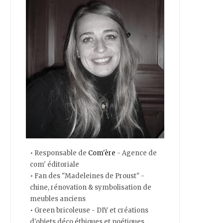
• Responsable de
Com'ère
- Agence de
com' éditoriale
• Fan des "Madeleines de Proust" -
chine, rénovation & symbolisation de
meubles anciens
• Green bricoleuse - DIY et créations
d'objets déco éthiques et poétiques