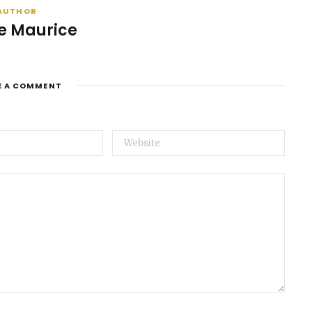
AUTHOR
e Maurice
E A COMMENT