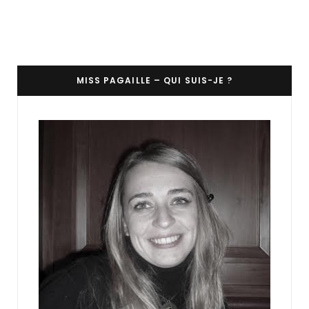
MISS PAGAILLE – QUI SUIS-JE ?