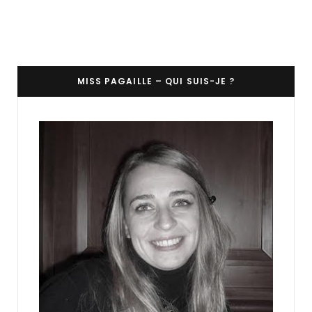
MISS PAGAILLE – QUI SUIS-JE ?