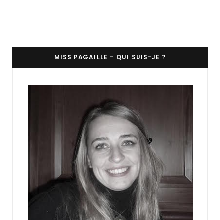
MISS PAGAILLE – QUI SUIS-JE ?