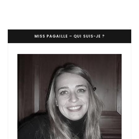
MISS PAGAILLE – QUI SUIS-JE ?