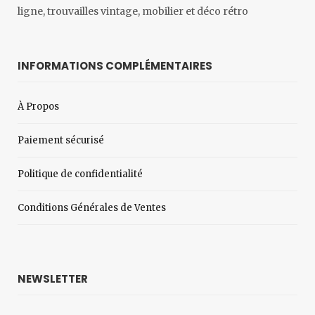
ligne, trouvailles vintage, mobilier et déco rétro
INFORMATIONS COMPLÉMENTAIRES
À Propos
Paiement sécurisé
Politique de confidentialité
Conditions Générales de Ventes
NEWSLETTER