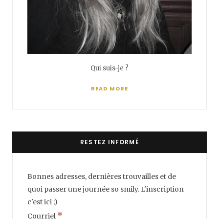
Qui suis-je ?
READ MORE
RESTEZ INFORMÉ
Bonnes adresses, dernières trouvailles et de
quoi passer une journée so smily. L'inscription
c'est ici ;)
*
Courriel