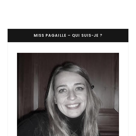
MISS PAGAILLE – QUI SUIS-JE ?