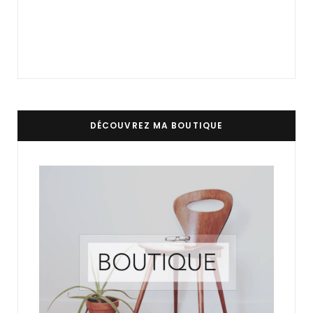
DÉCOUVREZ MA BOUTIQUE