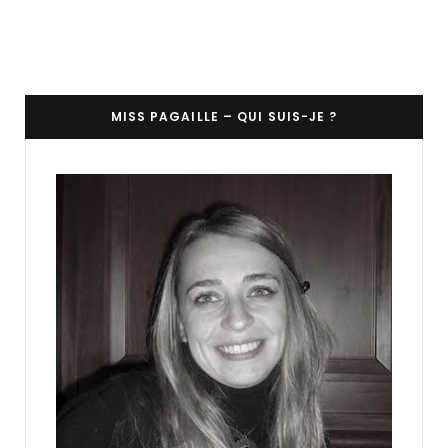
MISS PAGAILLE – QUI SUIS-JE ?