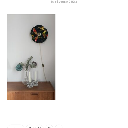
C
14 FÉVRIER 2024
a
r
t