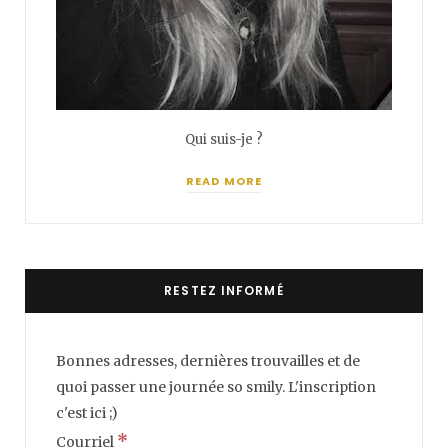
Qui suis-je ?
READ MORE
RESTEZ INFORMÉ
Bonnes adresses, dernières trouvailles et de
quoi passer une journée so smily. L'inscription
c'est ici ;)
*
Courriel