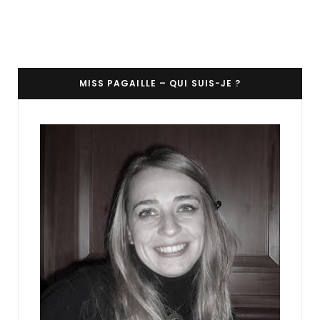
MISS PAGAILLE – QUI SUIS-JE ?