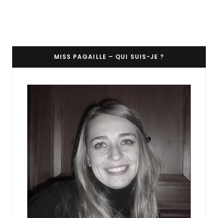
MISS PAGAILLE – QUI SUIS-JE ?