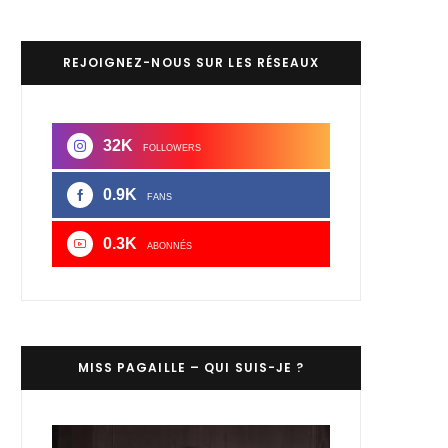
REJOIGNEZ-NOUS SUR LES RÉSEAUX
32K
FOLLOWERS
0.9K
FANS
0.3K
ABONNÉS
MISS PAGAILLE – QUI SUIS-JE ?