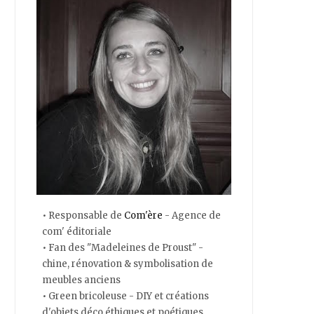
• Responsable de
Com'ère
- Agence de
com' éditoriale
• Fan des "Madeleines de Proust" -
chine, rénovation & symbolisation de
meubles anciens
• Green bricoleuse - DIY et créations
d'objets déco éthiques et poétiques