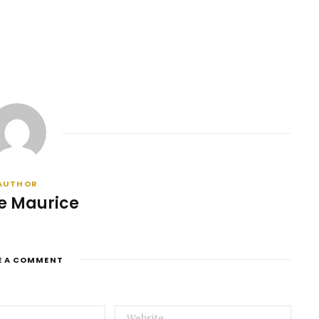
AUTHOR
e Maurice
E A COMMENT