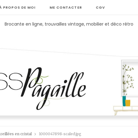
À PROPOS DE MOI
ME CONTACTER
CGV
Brocante en ligne, trouvailles vintage, mobilier et déco rétro
illées en cristal
1000047898-scaled.jpg