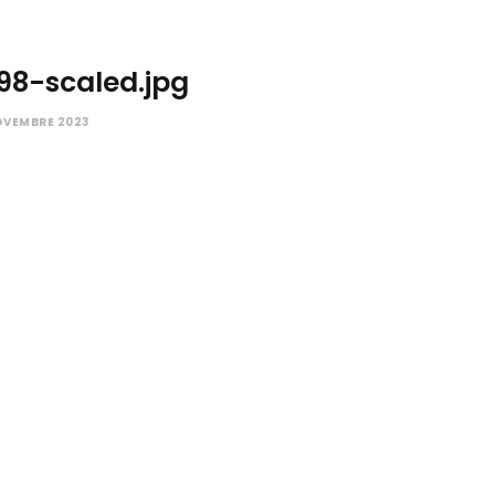
98-scaled.jpg
OVEMBRE 2023