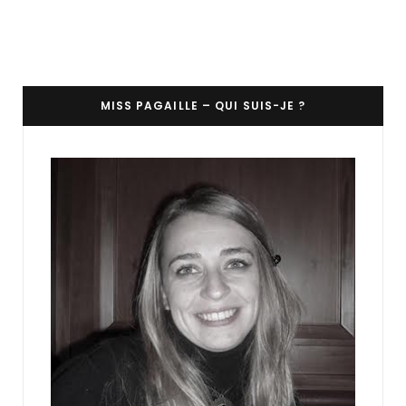
MISS PAGAILLE – QUI SUIS-JE ?