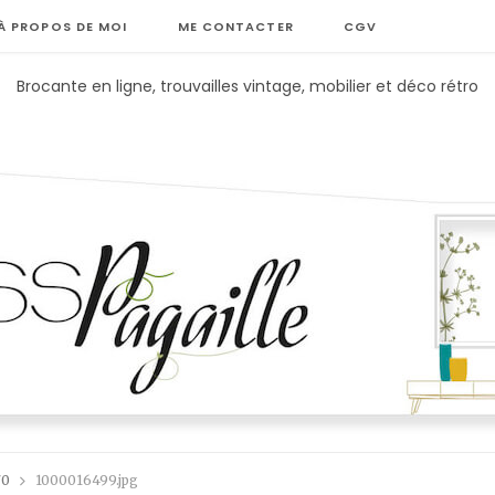
À PROPOS DE MOI
ME CONTACTER
CGV
Brocante en ligne, trouvailles vintage, mobilier et déco rétro
70
1000016499.jpg