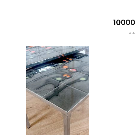
10000
4 J