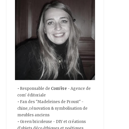
• Responsable de
Com'ère
- Agence de
com' éditoriale
• Fan des "Madeleines de Proust" -
chine, rénovation & symbolisation de
meubles anciens
• Green bricoleuse - DIY et créations
d'objets déco éthiques et poétiques