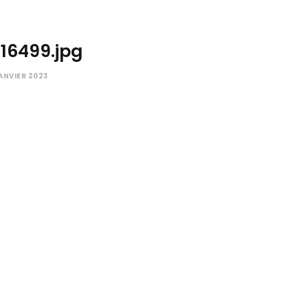
16499.jpg
ANVIER 2023