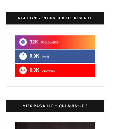
REJOIGNEZ-NOUS SUR LES RÉSEAUX
32K
FOLLOWERS
0.9K
FANS
0.3K
ABONNÉS
MISS PAGAILLE – QUI SUIS-JE ?