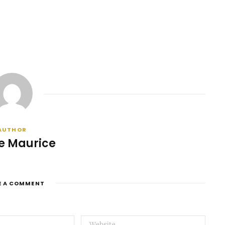
AUTHOR
e Maurice
E A COMMENT