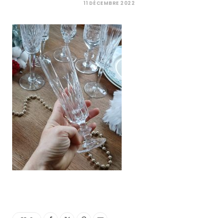
C
11 DÉCEMBRE 2022
a
r
t