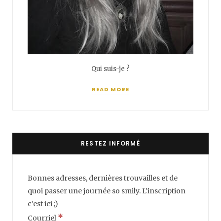
Qui suis-je ?
READ MORE
RESTEZ INFORMÉ
Bonnes adresses, dernières trouvailles et de
quoi passer une journée so smily. L'inscription
c'est ici ;)
*
Courriel