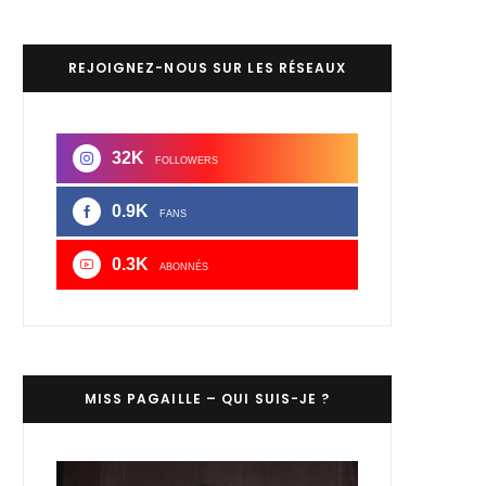
REJOIGNEZ-NOUS SUR LES RÉSEAUX
32K
FOLLOWERS
0.9K
FANS
0.3K
ABONNÉS
MISS PAGAILLE – QUI SUIS-JE ?