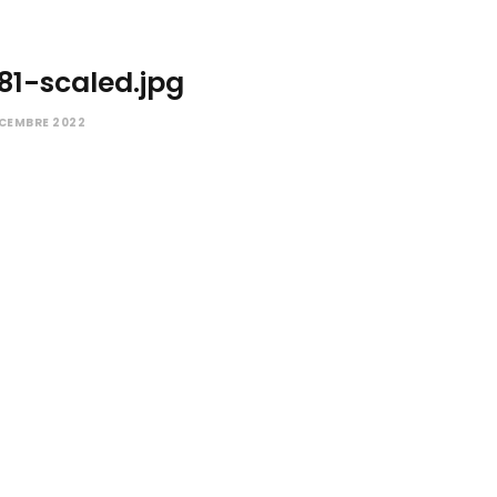
81-scaled.jpg
ÉCEMBRE 2022