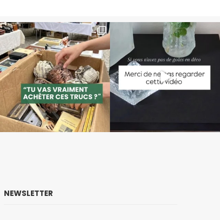
NEWSLETTER