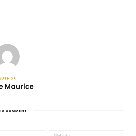
AUTHOR
e Maurice
E A COMMENT