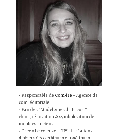
• Responsable de
Com'ère
- Agence de
com' éditoriale
• Fan des "Madeleines de Proust" -
chine, rénovation & symbolisation de
meubles anciens
• Green bricoleuse - DIY et créations
d'objets déco éthiques et poétiques