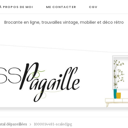
À PROPOS DE MOI
ME CONTACTER
CGV
Brocante en ligne, trouvailles vintage, mobilier et déco rétro
tal dépareillées
1000014481-scaled.jpg