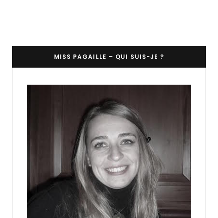
MISS PAGAILLE – QUI SUIS-JE ?