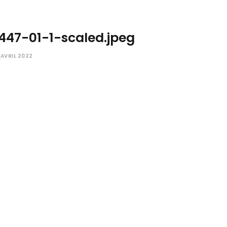
447-01-1-scaled.jpeg
 AVRIL 2022