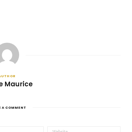
AUTHOR
e Maurice
E A COMMENT