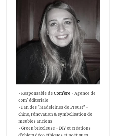
• Responsable de
Com'ère
- Agence de
com' éditoriale
• Fan des "Madeleines de Proust" -
chine, rénovation & symbolisation de
meubles anciens
• Green bricoleuse - DIY et créations
d'objets déco éthiques et poétiques