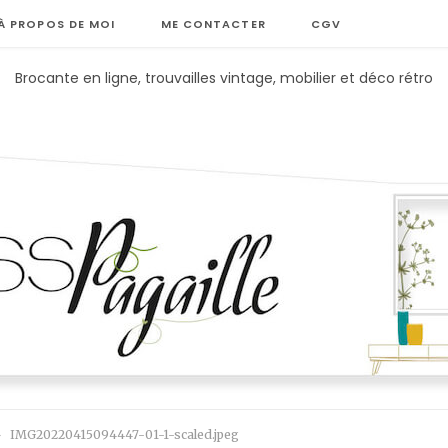
À PROPOS DE MOI
ME CONTACTER
CGV
Brocante en ligne, trouvailles vintage, mobilier et déco rétro
IMG20220415094447-01-1-scaled.jpeg