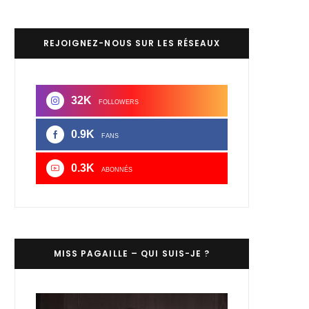
REJOIGNEZ-NOUS SUR LES RÉSEAUX
32K
FOLLOWERS
0.9K
FANS
0.3K
ABONNÉS
MISS PAGAILLE – QUI SUIS-JE ?