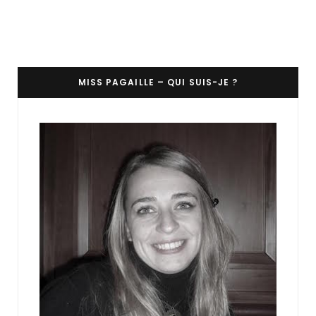
MISS PAGAILLE – QUI SUIS-JE ?