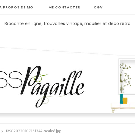
À PROPOS DE MOI
ME CONTACTER
CGV
Brocante en ligne, trouvailles vintage, mobilier et déco rétro
IMG20220107151342-scaled.jpg