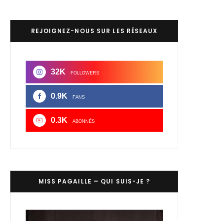
REJOIGNEZ-NOUS SUR LES RÉSEAUX
32K
FOLLOWERS
0.9K
FANS
0.3K
ABONNÉS
MISS PAGAILLE – QUI SUIS-JE ?