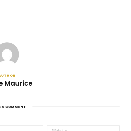
AUTHOR
e Maurice
E A COMMENT