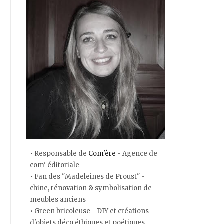
• Responsable de
Com'ère
- Agence de
com' éditoriale
• Fan des "Madeleines de Proust" -
chine, rénovation & symbolisation de
meubles anciens
• Green bricoleuse - DIY et créations
d'objets déco éthiques et poétiques