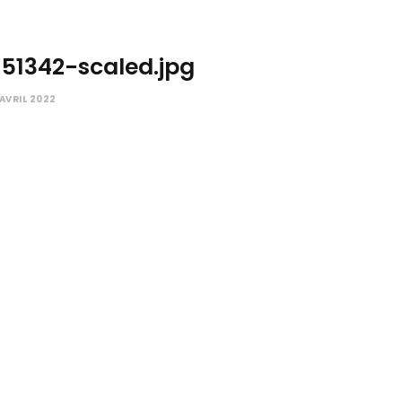
151342-scaled.jpg
 AVRIL 2022