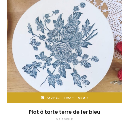
OUPS... TROP TARD !
Plat à tarte terre de fer bleu
VAISSELLE