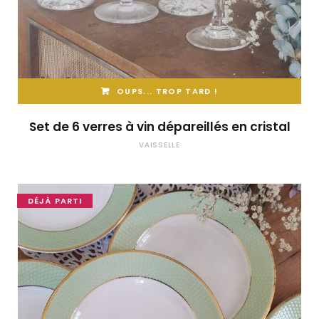
OUPS... TROP TARD !
Set de 6 verres à vin dépareillés en cristal
VAISSELLE
DÉJÀ PARTI