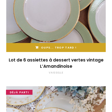
OUPS... TROP TARD !
Lot de 6 assiettes à dessert vertes vintage
L’Amandinoise
VAISSELLE
DÉJÀ PARTI