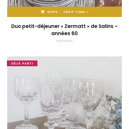
OUPS... TROP TARD !
Duo petit-déjeuner « Zermatt » de Salins –
années 60
VAISSELLE
DÉJÀ PARTI