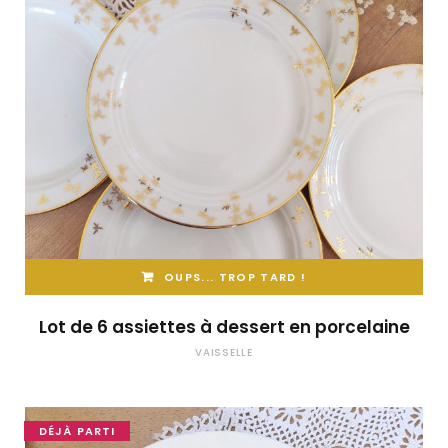
OUPS... TROP TARD !
Lot de 6 assiettes à dessert en porcelaine
VAISSELLE
DÉJÀ PARTI