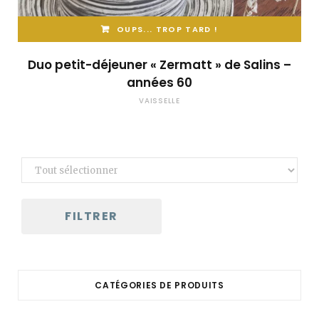
OUPS... TROP TARD !
Duo petit-déjeuner « Zermatt » de Salins –
années 60
VAISSELLE
FILTRER
CATÉGORIES DE PRODUITS