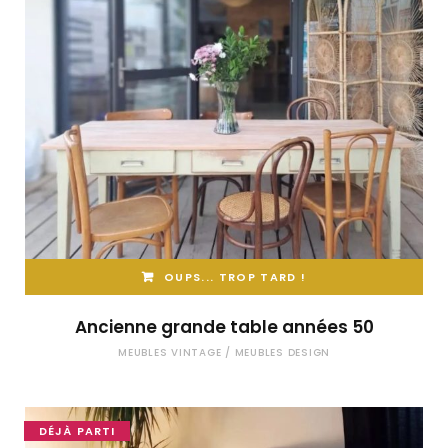
OUPS... TROP TARD !
Ancienne grande table années 50
MEUBLES VINTAGE / MEUBLES DESIGN
DÉJÀ PARTI