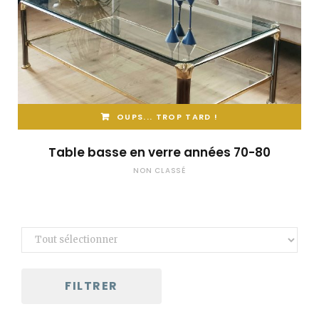
OUPS... TROP TARD !
Table basse en verre années 70-80
NON CLASSÉ
FILTRER