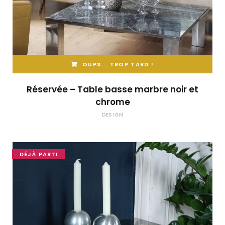
OUPS... TROP TARD !
Réservée – Table basse marbre noir et
chrome
DESIGN
DÉJÀ PARTI