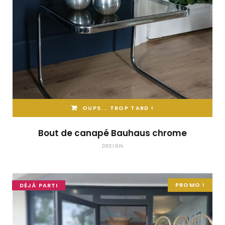
OUPS... TROP TARD !
Bout de canapé Bauhaus chrome
DESIGN
PROMO !
DÉJÀ PARTI