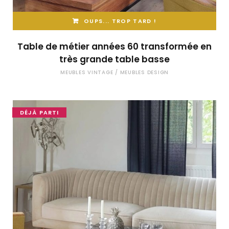
OUPS... TROP TARD !
Table de métier années 60 transformée en
très grande table basse
MEUBLES VINTAGE / MEUBLES DESIGN
DÉJÀ PARTI