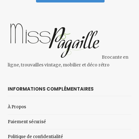
Brocante en
ligne, trouvailles vintage, mobilier et déco rétro
INFORMATIONS COMPLÉMENTAIRES
À Propos
Paiement sécurisé
Politique de confidentialité