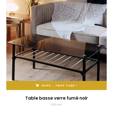
OUPS... TROP TARD !
Table basse verre fumé noir
DESIGN