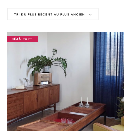
C
TRI DU PLUS RÉCENT AU PLUS ANCIEN
a
r
DÉJÀ PARTI
t