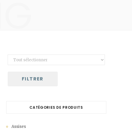
NG
C
a
r
t
FILTRER
CATÉGORIES DE PRODUITS
Assises