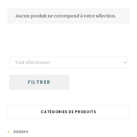
C
Aucun produit ne correspond à votre sélection.
a
r
t
FILTRER
CATÉGORIES DE PRODUITS
Assises