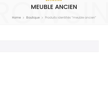
ROWSI
BROWSING
MEUBLE ANCIEN
Home
Boutique
Produits identifiés “meuble ancien”