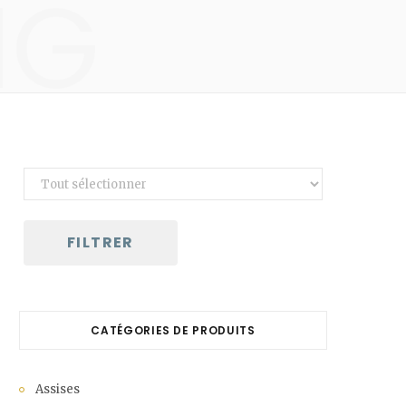
NG
C
a
r
t
FILTRER
CATÉGORIES DE PRODUITS
Assises