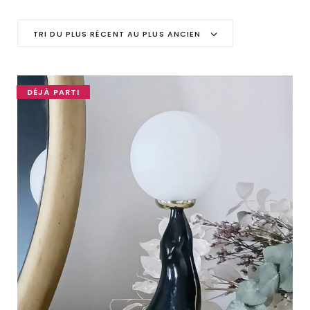
C
TRI DU PLUS RÉCENT AU PLUS ANCIEN
a
r
DÉJÀ PARTI
t