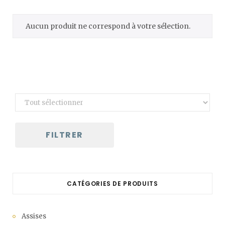
C
Aucun produit ne correspond à votre sélection.
a
r
t
FILTRER
CATÉGORIES DE PRODUITS
Assises