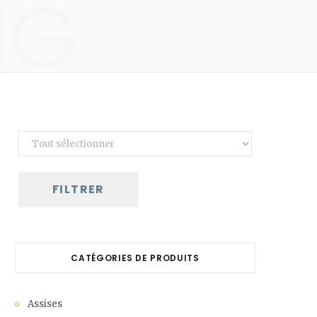
NG
C
a
r
t
FILTRER
CATÉGORIES DE PRODUITS
Assises