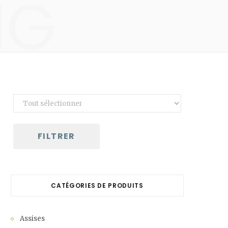
NG
C
a
r
t
FILTRER
CATÉGORIES DE PRODUITS
Assises