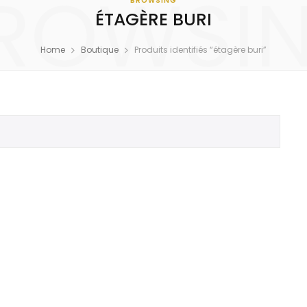
ROWSI
BROWSING
ÉTAGÈRE BURI
Home
Boutique
Produits identifiés “étagère buri”