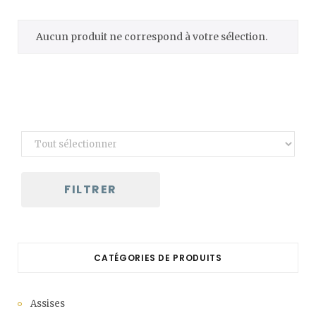
C
Aucun produit ne correspond à votre sélection.
a
r
t
FILTRER
CATÉGORIES DE PRODUITS
Assises