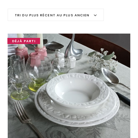
C
TRI DU PLUS RÉCENT AU PLUS ANCIEN
a
r
DÉJÀ PARTI
t