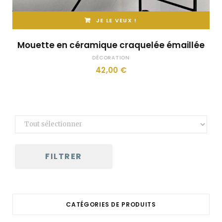
JE LE VEUX !
Mouette en céramique craquelée émaillée
DÉCORATION
42,00
€
FILTRER
CATÉGORIES DE PRODUITS